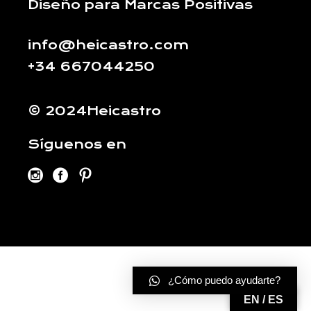
Diseño para Marcas Positivas
info@heicastro.com
+34 667044250
© 2024Heicastro
Síguenos en
¿Cómo puedo ayudarte?
EN / ES