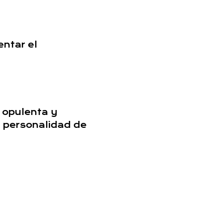
entar el
a opulenta y
a personalidad de