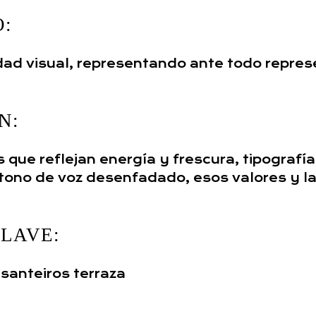
O:
idad visual, representando ante todo repres
N:
 que reflejan energía y frescura, tipografí
tono de voz desenfadado, esos valores y l
LAVE:
 santeiros terraza