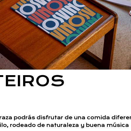
TEIROS
raza podrás disfrutar de una comida difere
ilo, rodeado de naturaleza y buena música