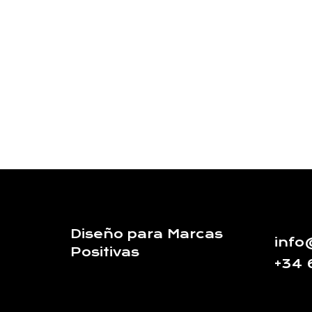
Diseño para Marcas
info
Positivas
+34