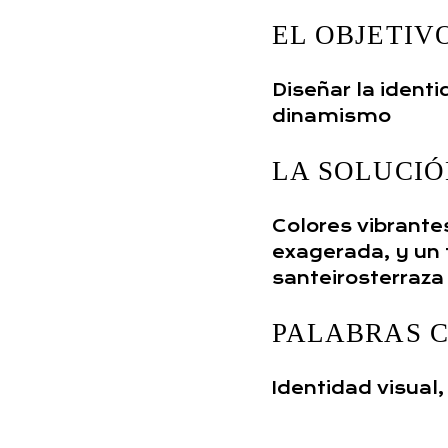
EL OBJETIV
Diseñar la ident
dinamismo
LA SOLUCIÓ
Colores vibrantes
exagerada, y un 
santeirosterraza
PALABRAS C
Identidad visual,