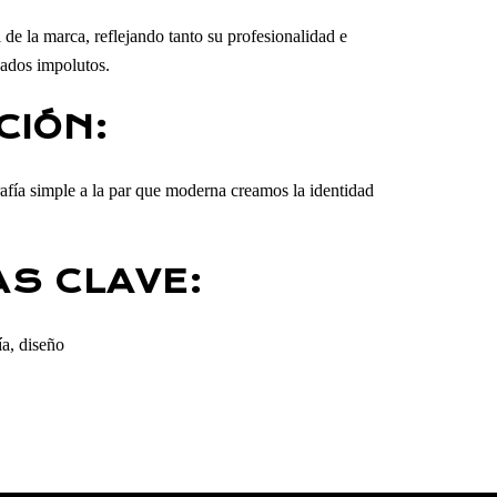
 de la marca, reflejando tanto su profesionalidad e
ados impolutos.
CIÓN:
afía simple a la par que moderna creamos la identidad
S CLAVE:
ía, diseño