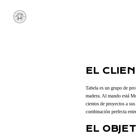
EL CLIEN
Tabela es un grupo de prof
madera. Al mando está Moi
cientos de proyectos a sus
combinación perfecta entre
EL OBJET