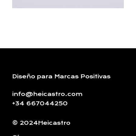
Diseño para Marcas Positivas
info@heicastro.com
+34 667044250
© 2024Heicastro